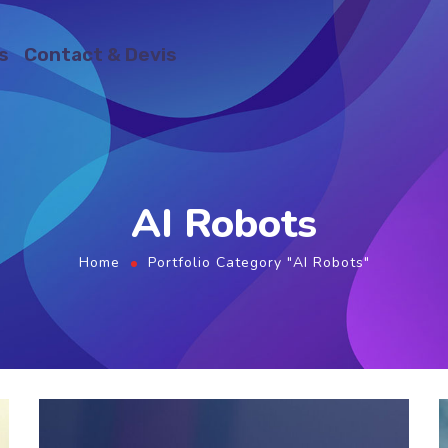
s
Contact & Devis
AI Robots
Home
Portfolio Category "AI Robots"