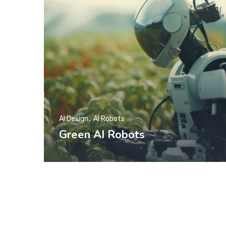
AI Design
AI Robots
Green AI Robots