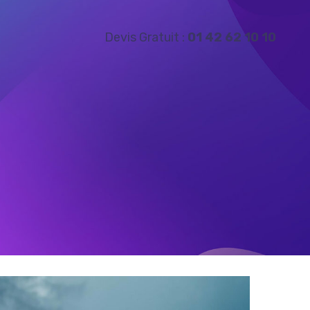
Devis Gratuit :
01 42 62 10 10