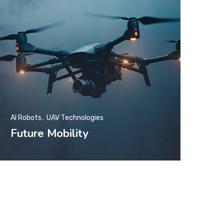
AI Robots
UAV Technologies
Future Mobility