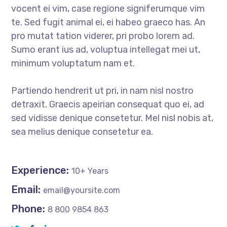
vocent ei vim, case regione signiferumque vim
te. Sed fugit animal ei, ei habeo graeco has. An
pro mutat tation viderer, pri probo lorem ad.
Sumo erant ius ad, voluptua intellegat mei ut,
minimum voluptatum nam et.
Partiendo hendrerit ut pri, in nam nisl nostro
detraxit. Graecis apeirian consequat quo ei, ad
sed vidisse denique consetetur. Mel nisl nobis at,
sea melius denique consetetur ea.
Experience:
10+ Years
Email:
email@yoursite.com
Phone:
8 800 9854 863