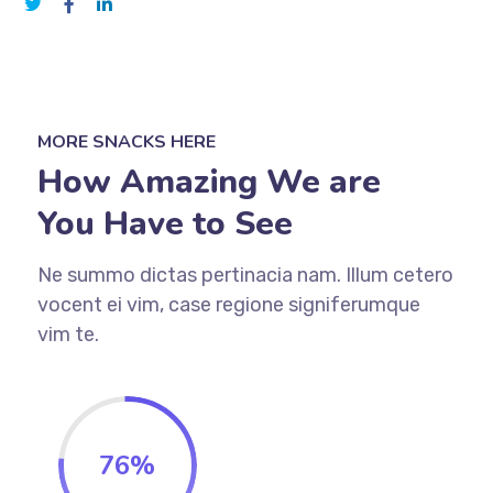
MORE SNACKS HERE
How Amazing We are
You Have to See
Ne summo dictas pertinacia nam. Illum cetero
vocent ei vim, case regione signiferumque
vim te.
76
%