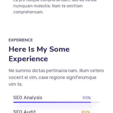
numquam molestie. Nam te omittam
comprehensam.
EXPERIENCE
Here Is My Some
Experience
Ne summo dictas pertinacia nam. Illum cetero
vocent ei vim, case regione signiferumque
vim te.
SEO Analysis
90%
SEO Audit
89%