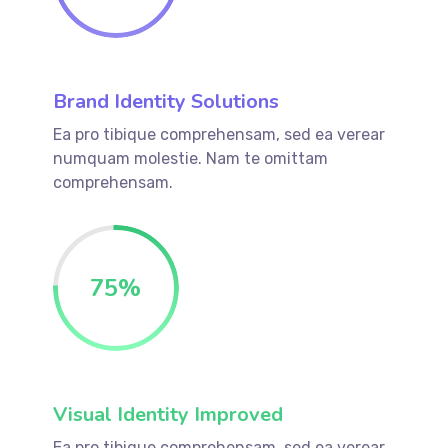
Brand Identity Solutions
Ea pro tibique comprehensam, sed ea verear
numquam molestie. Nam te omittam
comprehensam.
75
%
Visual Identity Improved
Ea pro tibique comprehensam, sed ea verear